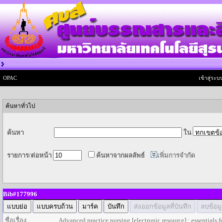
OPAC
เข้าสู่ระบบ
ค้นหาทั่วไป
ค้นหา
ใน
รายการ/ต่อหน้า
ค้นหาจากผลลัพธ์
เพิ่มการจำกัด
Bib#177996
ชื่อเรื่อง
Advanced practice nursing [electronic resource] : essentials f