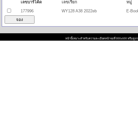
เลขบาร์โค้ด
เลขเรียก
หมู่
177996
WY128 A38 2022eb
E-Boo
หน้านี้เหมาะสำหรับความละเอียดหน้าจอที่ 800x600 หรือสูงกว