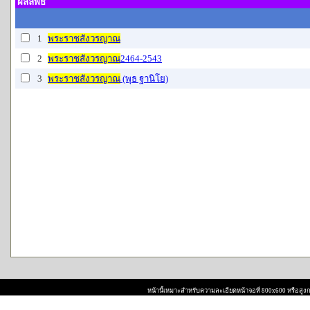
ผลลัพธ์
1
พระราชสังวรญาณ
2
พระราชสังวรญาณ
2464-2543
3
พระราชสังวรญาณ
(พุธ ฐานิโย)
หน้านี้เหมาะสำหรับความละเอียดหน้าจอที่ 800x600 หรือสูงกว