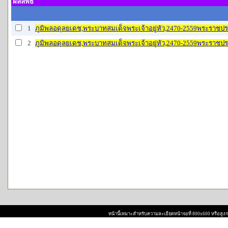
ผลลัพธ์
1
ภูมิพลอดุลยเดช,พระบาทสมเด็จพระเจ้าอยู่หัว,2470-2559พระราชประ
2
ภูมิพลอดุลยเดช,พระบาทสมเด็จพระเจ้าอยู่หัว,2470-2559พระราชประ
หน้านี้เหมาะสำหรับความละเอียดหน้าจอที่ 800x600 หรือสูงกว