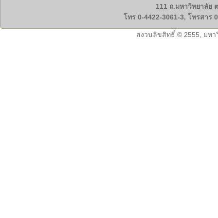
111 ถ.มหาวิทยาลัย ต
โทร 0-4422-3061-3, โทรสาร 0
สงวนลิขสิทธิ์ © 2555, มหา