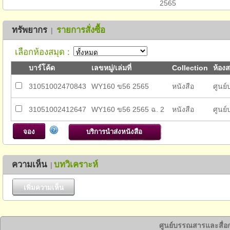
2565
ทรัพยากร
รายการสั่งซื้อ
|
เลือกห้องสมุด :
บาร์โค้ด
เลขหมู่/เล่มที่
Collection
ห้อง
31051002470843
WY160 ข56 2565
หนังสือ
ศูนย
31051002412647
WY160 ข56 2565 ฉ. 2
หนังสือ
ศูนย
ความเห็น
บทวิเคราะห์
|
ศูนย์บรรณสารและสื่อ