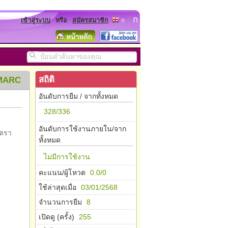
ก
ก
เข้าสู่ระบบ
หรือ
สมัครสมาชิก
ก
สถิติ
MARC
อันดับการยืม / จากทั้งหมด
328/336
อันดับการใช้งานภายใน/จาก
ัตรา
ทั้งหมด
ไม่มีการใช้งาน
คะแนน/ผู้โหวต
0.0/0
ใช้ล่าสุดเมื่อ
03/01/2568
จำนวนการยืม
8
เปิดดู (ครั้ง)
255