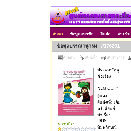
ค้นหา
ข้อมูลสมาชิก
ยืมต่อ
ค่าปรับ
ข้อมูลบรรณานุกรม
#176291
ตัวอย่าง
เพิ่มแท็ก
เพิ่มรายการ
ประเภทวัสดุ
ชื่อเรื่อง
NLM Call #
ผู้แต่ง
ผู้แต่งเพิ่มเติม
ครั้งที่พิมพ์
หัวเรื่อง
ISBN
ความนิยม
พิมพลักษณ์