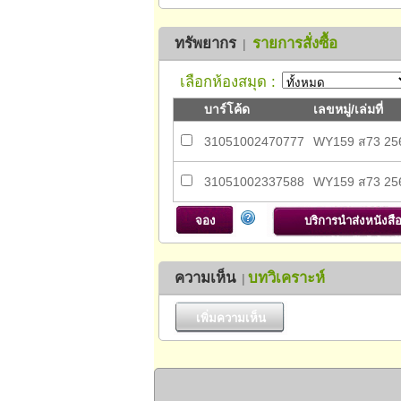
ทรัพยากร
รายการสั่งซื้อ
|
เลือกห้องสมุด :
บาร์โค้ด
เลขหมู่/เล่มที่
31051002470777
WY159 ส73 25
31051002337588
WY159 ส73 256
ความเห็น
บทวิเคราะห์
|