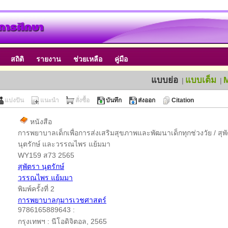
สถิติ
รายงาน
ช่วยเหลือ
คู่มือ
แบบย่อ
แบบเต็ม
|
|
แบ่งปัน
แนะนำ
สั่งซื้อ
บันทึก
ส่งออก
Citation
หนังสือ
การพยาบาลเด็กเพื่อการส่งเสริมสุขภาพและพัฒนาเด็กทุกช่วงวัย / สุพ
นุตรักษ์ และวรรณไพร แย้มมา
WY159 ส73 2565
สุพัตรา นุตรักษ์
วรรณไพร แย้มมา
พิมพ์ครั้งที่ 2
การพยาบาลกุมารเวชศาสตร์
9786165889643 :
กรุงเทพฯ : นีโอดิจิตอล, 2565