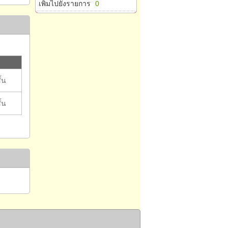
เพิ่มไปยังรายการ
0
ั้น
ั้น