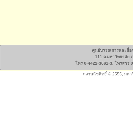
ศูนย์บรรณสารและสื่อ
111 ถ.มหาวิทยาลัย ต
โทร 0-4422-3061-3, โทรสาร 0
สงวนลิขสิทธิ์ © 2555, มหา