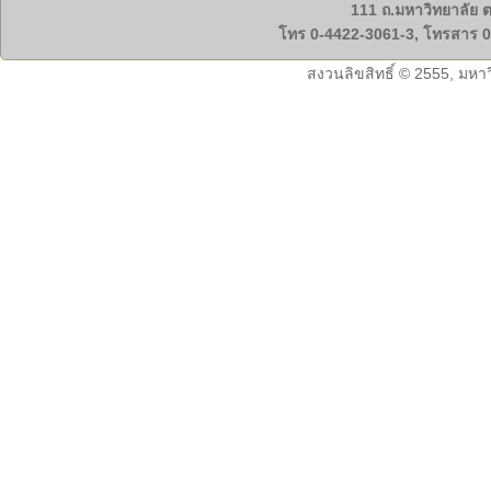
111 ถ.มหาวิทยาลัย ต
โทร 0-4422-3061-3, โทรสาร 0
สงวนลิขสิทธิ์ © 2555, มหา