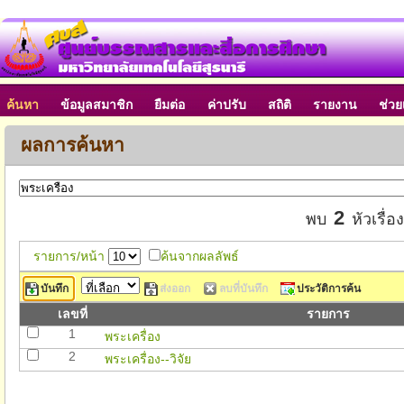
ค้นหา
ข้อมูลสมาชิก
ยืมต่อ
ค่าปรับ
สถิติ
รายงาน
ช่วย
ผลการค้นหา
2
พบ
หัวเรื่อ
รายการ/หน้า
ค้นจากผลลัพธ์
บันทึก
ส่งออก
ลบที่บันทึก
ประวัติการค้น
เลขที่
รายการ
1
พระเครื่อง
2
พระเครื่อง--วิจัย